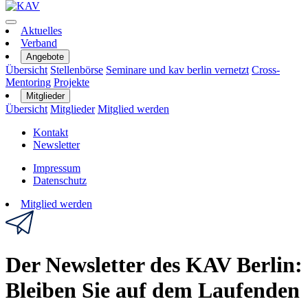
Aktuelles
Verband
Angebote
Übersicht
Stellenbörse
Seminare und kav berlin vernetzt
Cross-
Mentoring
Projekte
Mitglieder
Übersicht
Mitglieder
Mitglied werden
Kontakt
Newsletter
Impressum
Datenschutz
Mitglied werden
Der Newsletter des KAV Berlin:
Bleiben Sie auf dem Laufenden