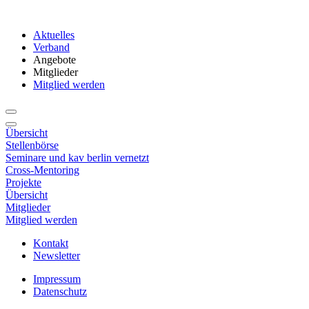
Aktuelles
Verband
Angebote
Mitglieder
Mitglied werden
Übersicht
Stellenbörse
Seminare und kav berlin vernetzt
Cross-Mentoring
Projekte
Übersicht
Mitglieder
Mitglied werden
Kontakt
Newsletter
Impressum
Datenschutz