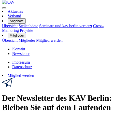
Aktuelles
Verband
Angebote
Übersicht
Stellenbörse
Seminare und kav berlin vernetzt
Cross-
Mentoring
Projekte
Mitglieder
Übersicht
Mitglieder
Mitglied werden
Kontakt
Newsletter
Impressum
Datenschutz
Mitglied werden
Der Newsletter des KAV Berlin:
Bleiben Sie auf dem Laufenden