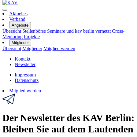
Aktuelles
Verband
Angebote
Übersicht
Stellenbörse
Seminare und kav berlin vernetzt
Cross-
Mentoring
Projekte
Mitglieder
Übersicht
Mitglieder
Mitglied werden
Kontakt
Newsletter
Impressum
Datenschutz
Mitglied werden
Der Newsletter des KAV Berlin:
Bleiben Sie auf dem Laufenden