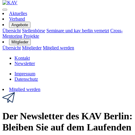
Aktuelles
Verband
Angebote
Übersicht
Stellenbörse
Seminare und kav berlin vernetzt
Cross-
Mentoring
Projekte
Mitglieder
Übersicht
Mitglieder
Mitglied werden
Kontakt
Newsletter
Impressum
Datenschutz
Mitglied werden
Der Newsletter des KAV Berlin:
Bleiben Sie auf dem Laufenden