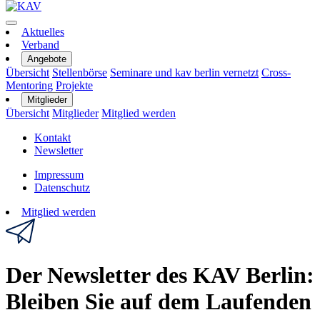
Aktuelles
Verband
Angebote
Übersicht
Stellenbörse
Seminare und kav berlin vernetzt
Cross-
Mentoring
Projekte
Mitglieder
Übersicht
Mitglieder
Mitglied werden
Kontakt
Newsletter
Impressum
Datenschutz
Mitglied werden
Der Newsletter des KAV Berlin:
Bleiben Sie auf dem Laufenden