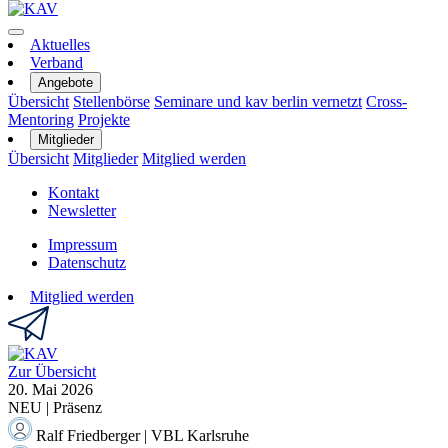
Aktuelles
Verband
Angebote
Übersicht
Stellenbörse
Seminare und kav berlin vernetzt
Cross-
Mentoring
Projekte
Mitglieder
Übersicht
Mitglieder
Mitglied werden
Kontakt
Newsletter
Impressum
Datenschutz
Mitglied werden
Zur Übersicht
20. Mai
2026
NEU | Präsenz
Ralf Friedberger | VBL Karlsruhe