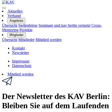
Aktuelles
Verband
Angebote
Übersicht
Stellenbörse
Seminare und kav berlin vernetzt
Cross-
Mentoring
Projekte
Mitglieder
Übersicht
Mitglieder
Mitglied werden
Kontakt
Newsletter
Impressum
Datenschutz
Mitglied werden
Der Newsletter des KAV Berlin:
Bleiben Sie auf dem Laufenden