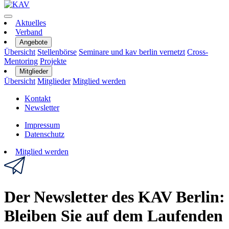
Aktuelles
Verband
Angebote
Übersicht
Stellenbörse
Seminare und kav berlin vernetzt
Cross-
Mentoring
Projekte
Mitglieder
Übersicht
Mitglieder
Mitglied werden
Kontakt
Newsletter
Impressum
Datenschutz
Mitglied werden
Der Newsletter des KAV Berlin:
Bleiben Sie auf dem Laufenden