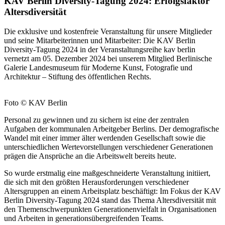
KAV Berlin Diversity-Tagung 2024: Erfolgsfaktor
Altersdiversität
Die exklusive und kostenfreie Veranstaltung für unsere Mitglieder
und seine Mitarbeiterinnen und Mitarbeiter: Die KAV Berlin
Diversity-Tagung 2024 in der Veranstaltungsreihe kav berlin
vernetzt am 05. Dezember 2024 bei unserem Mitglied Berlinische
Galerie Landesmuseum für Moderne Kunst, Fotografie und
Architektur – Stiftung des öffentlichen Rechts.
Foto © KAV Berlin
Personal zu gewinnen und zu sichern ist eine der zentralen
Aufgaben der kommunalen Arbeitgeber Berlins. Der demografische
Wandel mit einer immer älter werdenden Gesellschaft sowie die
unterschiedlichen Wertevorstellungen verschiedener Generationen
prägen die Ansprüche an die Arbeitswelt bereits heute.
So wurde erstmalig eine maßgeschneiderte Veranstaltung initiiert,
die sich mit den größten Herausforderungen verschiedener
Altersgruppen an einem Arbeitsplatz beschäftigt: Im Fokus der KAV
Berlin Diversity-Tagung 2024 stand das Thema Altersdiversität mit
den Themenschwerpunkten Generationenvielfalt in Organisationen
und Arbeiten in generationsübergreifenden Teams.