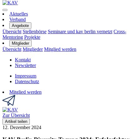
Aktuelles
Verband
Angebote
Übersicht
Stellenbörse
Seminare und kav berlin vernetzt
Cross-
Mentoring
Projekte
Mitglieder
Übersicht
Mitglieder
Mitglied werden
Kontakt
Newsletter
Impressum
Datenschutz
Mitglied werden
Zur Übersicht
Artikel teilen
12. Dezember 2024