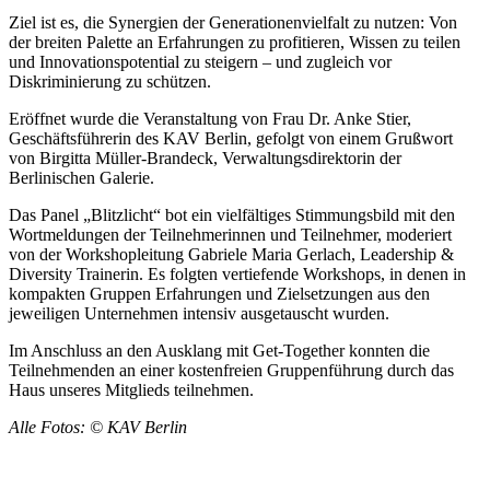
Ziel ist es, die Synergien der Generationenvielfalt zu nutzen: Von
der breiten Palette an Erfahrungen zu profitieren, Wissen zu teilen
und Innovationspotential zu steigern – und zugleich vor
Diskriminierung zu schützen.
Eröffnet wurde die Veranstaltung von Frau Dr. Anke Stier,
Geschäftsführerin des KAV Berlin, gefolgt von einem Grußwort
von Birgitta Müller-Brandeck, Verwaltungsdirektorin der
Berlinischen Galerie.
Das Panel „Blitzlicht“ bot ein vielfältiges Stimmungsbild mit den
Wortmeldungen der Teilnehmerinnen und Teilnehmer, moderiert
von der Workshopleitung Gabriele Maria Gerlach, Leadership &
Diversity Trainerin. Es folgten vertiefende Workshops, in denen in
kompakten Gruppen Erfahrungen und Zielsetzungen aus den
jeweiligen Unternehmen intensiv ausgetauscht wurden.
Im Anschluss an den Ausklang mit Get-Together konnten die
Teilnehmenden an einer kostenfreien Gruppenführung durch das
Haus unseres Mitglieds teilnehmen.
Alle Fotos: © KAV Berlin